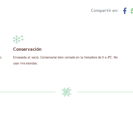
Compartir en:
Conservación
o.
Envasada al vacío. Conservarse bien cerrado en la heladera de 0 a 4°C. No
usar microondas.