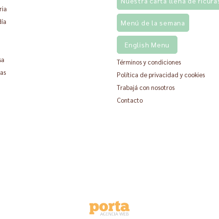
Nuestra carta llena de ricura
ria
día
Menú de la semana
English Menu
sa
Términos y condiciones
as
Política de privacidad y cookies
Trabajá con nosotros
Contacto