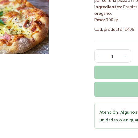
Ingredientes:
Prepizz
oregano.
Peso:
300 gr.
Cód. producto: 1405
Atención. Algunos
unidades o en guar