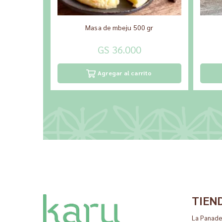
Masa de mbeju 500 gr
GS 36.000
Agregar al carrito
TIEN
La Panade