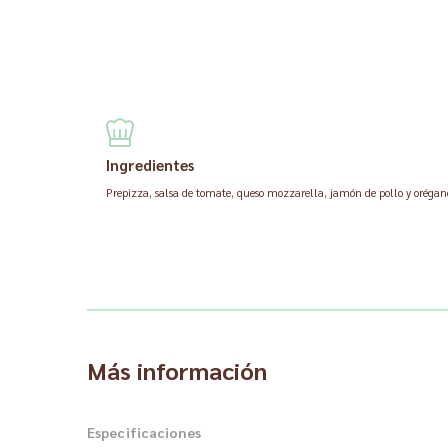
Ingredientes
Prepizza, salsa de tomate, queso mozzarella, jamón de pollo y orégan
Más información
Especificaciones