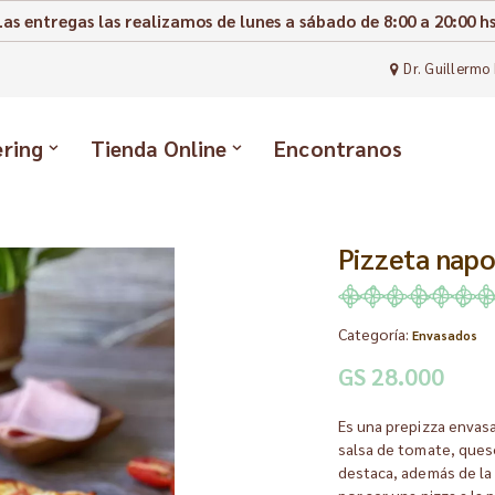
Las entregas las realizamos de lunes a sábado de 8:00 a 20:00 hs
Dr. Guillermo 
ering
Tienda Online
Encontranos
Pizzeta napo
Categoría:
Envasados
GS 28.000
Es una prepizza envasad
salsa de tomate, ques
destaca, además de la 
por ser una pizza a la 