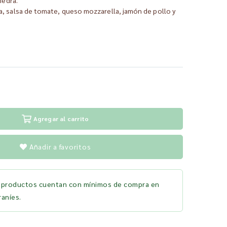
a, salsa de tomate, queso mozzarella, jamón de pollo y
Agregar al carrito
Añadir a favoritos
 productos cuentan con mínimos de compra en
aníes.