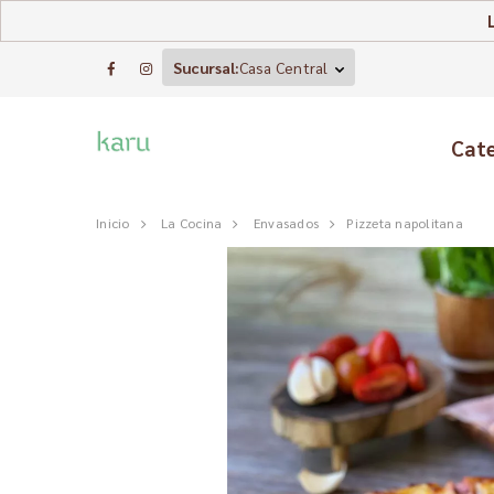
Sucursal:
Casa Central
Cat
Inicio
La Cocina
Envasados
Pizzeta napolitana