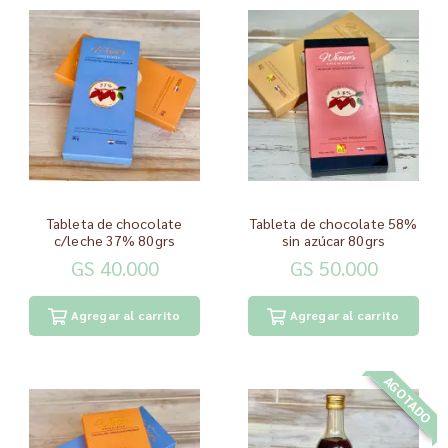
Tableta de chocolate
Tableta de chocolate 58%
c/leche 37% 80grs
sin azúcar 80grs
GS 40.000
GS 50.000
Agregar al carrito
Agregar al carrito
AGOTADO