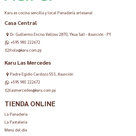
Karu es cocina sencilla y local Panadería artesanal
Casa Central
Dr. Guillermo Enciso Velloso 2870, Ykua Satĩ - Asunción - PY
+595 981 222672
hola@karu.com.py
Karu Las Mercedes
Padre Egidio Cardozo 553, Asunción
+595 981 222672
lasmercedes@karu.com.py
TIENDA ONLINE
La Panaderia
La Pasteleria
Menú del día