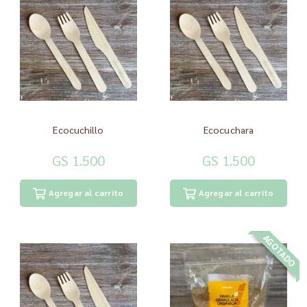
Ecocuchillo
Ecocuchara
GS 1.500
GS 1.500
Agregar al carrito
Agregar al carrito
AGOTADO