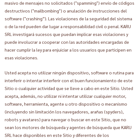
masivo de mensajes no solicitados ("spamming") envío de códigos
destructivos ("mailbombing") o anulación de instrucciones del
software ("crashing”). Las violaciones de la seguridad del sistema
o de la red pueden dar lugar a responsabilidad civil o penal. KARU
SRL investigará sucesos que puedan implicar esas violaciones y
puede involucrar a cooperar con las autoridades encargadas de
hacer cumplir la ley para enjuiciar a los usuarios que participen en
esas violaciones.
Usted acepta no utilizar ningún dispositivo, software o rutina para
interferir o intentar interferir con el buen funcionamiento de este
Sitio o cualquier actividad que se lleve a cabo en este Sitio. Usted
acepta, además, no utilizar ni intentar utilizar cualquier motor,
software, herramienta, agente u otro dispositivo o mecanismo
(incluyendo sin limitación los navegadores, arañas (spyders),
robots y avatares) para navegar o buscar en este Sitio, que no
sean los motores de búsqueda y agentes de búsqueda que KARU
SRL hace disponibles en este Sitio y diferentes de los