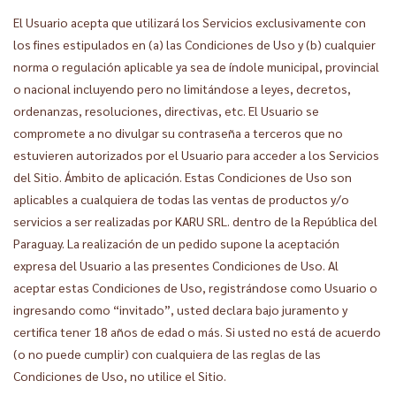
El Usuario acepta que utilizará los Servicios exclusivamente con
los fines estipulados en (a) las Condiciones de Uso y (b) cualquier
norma o regulación aplicable ya sea de índole municipal, provincial
o nacional incluyendo pero no limitándose a leyes, decretos,
ordenanzas, resoluciones, directivas, etc. El Usuario se
compromete a no divulgar su contraseña a terceros que no
estuvieren autorizados por el Usuario para acceder a los Servicios
del Sitio. Ámbito de aplicación. Estas Condiciones de Uso son
aplicables a cualquiera de todas las ventas de productos y/o
servicios a ser realizadas por KARU SRL. dentro de la República del
Paraguay. La realización de un pedido supone la aceptación
expresa del Usuario a las presentes Condiciones de Uso. Al
aceptar estas Condiciones de Uso, registrándose como Usuario o
ingresando como “invitado”, usted declara bajo juramento y
certifica tener 18 años de edad o más. Si usted no está de acuerdo
(o no puede cumplir) con cualquiera de las reglas de las
Condiciones de Uso, no utilice el Sitio.