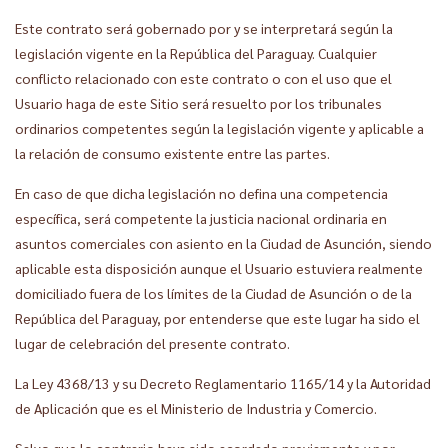
Este contrato será gobernado por y se interpretará según la
legislación vigente en la República del Paraguay. Cualquier
conflicto relacionado con este contrato o con el uso que el
Usuario haga de este Sitio será resuelto por los tribunales
ordinarios competentes según la legislación vigente y aplicable a
la relación de consumo existente entre las partes.
En caso de que dicha legislación no defina una competencia
específica, será competente la justicia nacional ordinaria en
asuntos comerciales con asiento en la Ciudad de Asunción, siendo
aplicable esta disposición aunque el Usuario estuviera realmente
domiciliado fuera de los límites de la Ciudad de Asunción o de la
República del Paraguay, por entenderse que este lugar ha sido el
lugar de celebración del presente contrato.
La Ley 4368/13 y su Decreto Reglamentario 1165/14 y la Autoridad
de Aplicación que es el Ministerio de Industria y Comercio.
Salvo que lo contrario haya sido acordado previamente y por