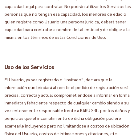
capacidad legal para contratar. No podrán utilizar los Servicios las
personas que no tengan esa capacidad, los menores de edad o
quien registre como Usuario una persona jurídica, deberá tener
capacidad para contratar a nombre de tal entidad y de obligar a la
misma en los términos de estas Condiciones de Uso.
Uso de los Servicios
El Usuario, ya sea registrado o “invitado”, declara que la
información que brindará al remitir el pedido de registración será
precisa, correcta y actual comprometiéndose a informar en forma
inmediata y fehaciente respecto de cualquier cambio siendo a su
vez enteramente responsable frente a KARU SRL. por los daños y
perjuicios que el incumplimiento de dicha obligación pudiere
acarrearle incluyendo pero no limitándose a costos de ubicación
física del Usuario, costos de intimaciones y citaciones, etc.