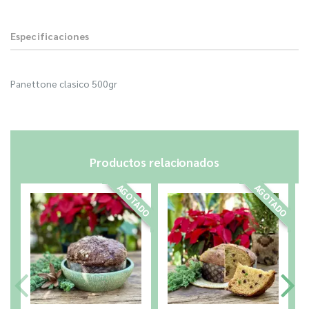
Especificaciones
Panettone clasico 500gr
Productos relacionados
AGOTADO
AGOTADO