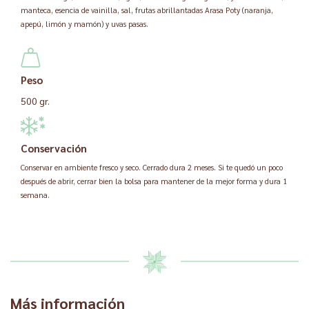
manteca, esencia de vainilla, sal, frutas abrillantadas Arasa Poty (naranja,
apepú, limón y mamón) y uvas pasas.
Peso
500 gr.
Conservación
Conservar en ambiente fresco y seco. Cerrado dura 2 meses. Si te quedó un poco
después de abrir, cerrar bien la bolsa para mantener de la mejor forma y dura 1
semana.
Más información