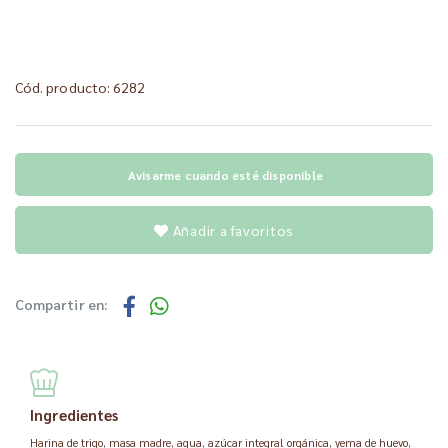
Cód. producto: 6282
Avisarme cuando esté disponible
Añadir a favoritos
Compartir en:
Ingredientes
Harina de trigo, masa madre, agua, azúcar integral orgánica, yema de huevo,