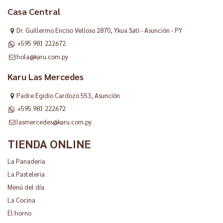
Casa Central
Dr. Guillermo Enciso Velloso 2870, Ykua Satĩ - Asunción - PY
+595 981 222672
hola@karu.com.py
Karu Las Mercedes
Padre Egidio Cardozo 553, Asunción
+595 981 222672
lasmercedes@karu.com.py
TIENDA ONLINE
La Panaderia
La Pasteleria
Menú del día
La Cocina
El horno