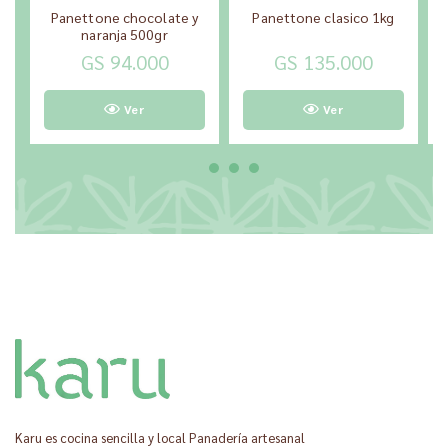
Panettone chocolate y
Panettone clasico 1kg
naranja 500gr
GS 94.000
GS 135.000
Ver
Ver
Karu es cocina sencilla y local Panadería artesanal