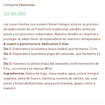
Categoría:
Panettones
GS 80.000
Las cosas hechas con esmero llevan tiempo, este es el proceso
de elaboración de un Panettone tradicional, perdido entre las
prisas y los procesos industriales. Nuestro desafío es respetar y
proteger el saber hacer de la panadería de nuestros antepasados.
A nuestro panettone le dedicamos 3 días:
Día 1:
Elaboramos la levadura (masa madre) que fermenta 12 hs.
Día 2:
Empezamos la primera etapa del amasado, que fermenta 12
hs.
Día 3:
Hacemos la última etapa del amasado y la fermentación de
5 hs., se cocina y se reposa 48 hs.
Ingredientes:
Harina de trigo, masa madre, agua, azúcar integral
orgánica, yema de huevo, manteca, esencia de vainilla, sal, uvas
pasas y frutas abrillantadas arasa poty (naranja, apepu, limon y
mamón)