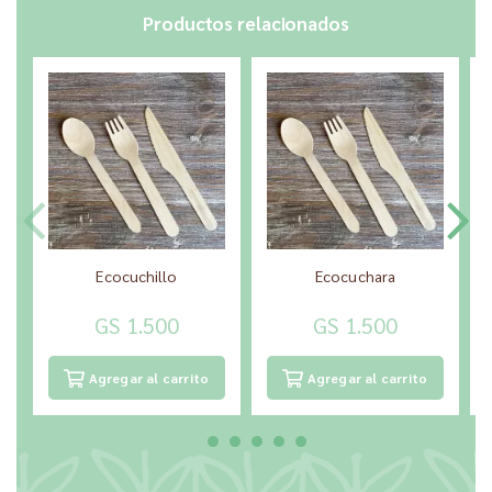
Productos relacionados
Ecocuchillo
Ecocuchara
GS 1.500
GS 1.500
Agregar al carrito
Agregar al carrito