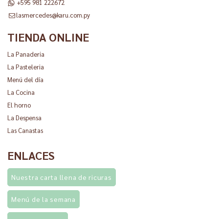
+595 981 222672
lasmercedes@karu.com.py
TIENDA ONLINE
La Panaderia
La Pasteleria
Menú del día
La Cocina
El horno
La Despensa
Las Canastas
ENLACES
Nuestra carta llena de ricuras
Menú de la semana