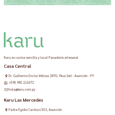
Karu es cocina sencilla y local Panadería artesanal
Casa Central
Dr. Guillermo Enciso Velloso 2870, Ykua Satĩ - Asunción - PY
+595 981 222672
hola@karu.com.py
Karu Las Mercedes
Padre Egidio Cardozo 553, Asunción