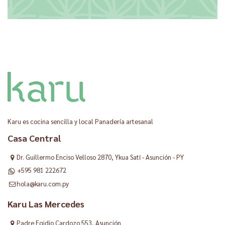
Karu es cocina sencilla y local Panadería artesanal
Casa Central
Dr. Guillermo Enciso Velloso 2870, Ykua Satĩ - Asunción - PY
+595 981 222672
hola@karu.com.py
Karu Las Mercedes
Padre Egidio Cardozo 553, Asunción