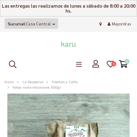
Las entregas las realizamos de lunes a sábado de 8:00 a 20:00
hs.
Sucursal:
Casa Central
Mayoristas
0
0
Inicio
La Despensa
Hierbas y Cafés
Yerba mate mborovire 500gr