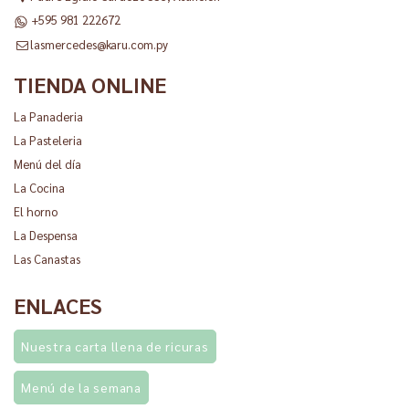
+595 981 222672
lasmercedes@karu.com.py
TIENDA ONLINE
La Panaderia
La Pasteleria
Menú del día
La Cocina
El horno
La Despensa
Las Canastas
ENLACES
Nuestra carta llena de ricuras
Menú de la semana