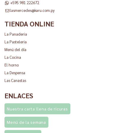
+595 981 222672
lasmercedes@karu.com.py
TIENDA ONLINE
La Panaderia
La Pasteleria
Menú del día
La Cocina
El horno
La Despensa
Las Canastas
ENLACES
Nuestra carta llena de ricuras
Menú de la semana