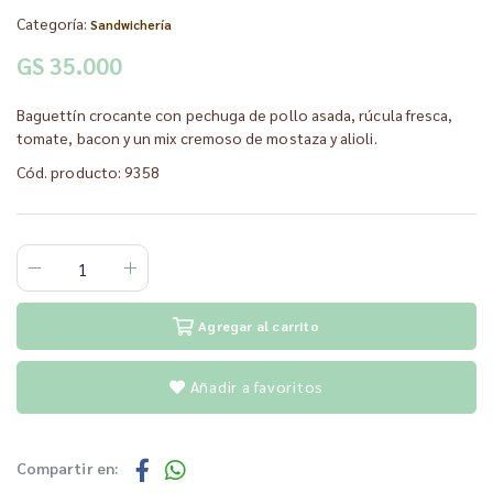
Categoría:
Sandwichería
GS 35.000
Baguettín crocante con pechuga de pollo asada, rúcula fresca,
tomate, bacon y un mix cremoso de mostaza y alioli.
Cód. producto: 9358
Agregar al carrito
Añadir a favoritos
Compartir en: