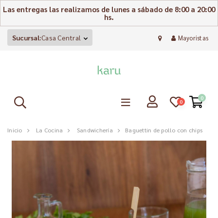
Las entregas las realizamos de lunes a sábado de 8:00 a 20:00
hs.
Sucursal:
Casa Central
Mayoristas
0
0
Inicio
La Cocina
Sandwichería
Baguettin de pollo con chips