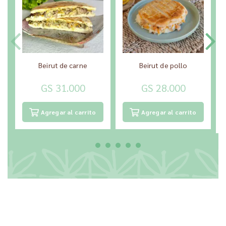
Beirut de carne
Beirut de pollo
GS 31.000
GS 28.000
Agregar al carrito
Agregar al carrito