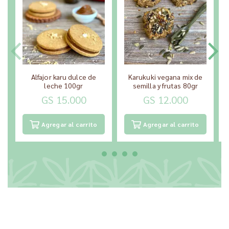
Alfajor karu dulce de
Karukuki vegana mix de
leche 100gr
semilla y frutas 80gr
GS 15.000
GS 12.000
Agregar al carrito
Agregar al carrito