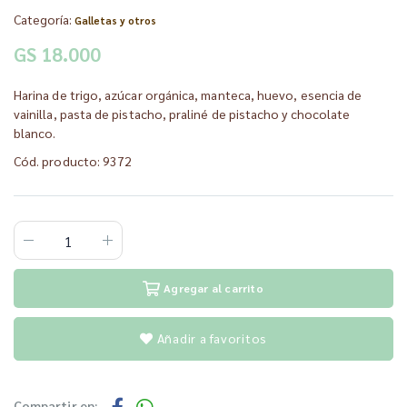
Categoría:
Galletas y otros
GS 18.000
Harina de trigo, azúcar orgánica, manteca, huevo, esencia de
vainilla, pasta de pistacho, praliné de pistacho y chocolate
blanco.
Cód. producto: 9372
Agregar al carrito
Añadir a favoritos
Compartir en: