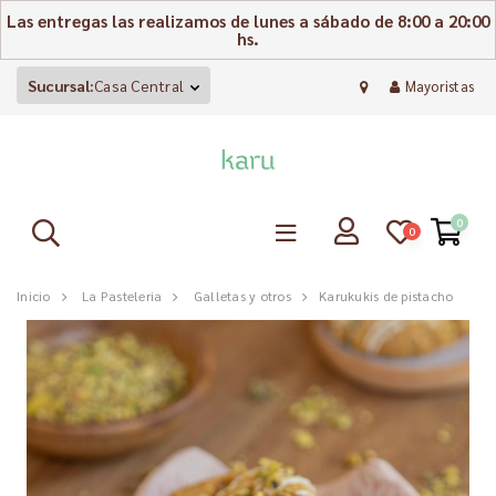
Las entregas las realizamos de lunes a sábado de 8:00 a 20:00
hs.
Sucursal:
Casa Central
Mayoristas
0
0
Inicio
La Pasteleria
Galletas y otros
Karukukis de pistacho