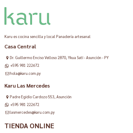
Karu es cocina sencilla y local Panadería artesanal
Casa Central
Dr. Guillermo Enciso Velloso 2870, Ykua Satĩ - Asunción - PY
+595 981 222672
hola@karu.com.py
Karu Las Mercedes
Padre Egidio Cardozo 553, Asunción
+595 981 222672
lasmercedes@karu.com.py
TIENDA ONLINE