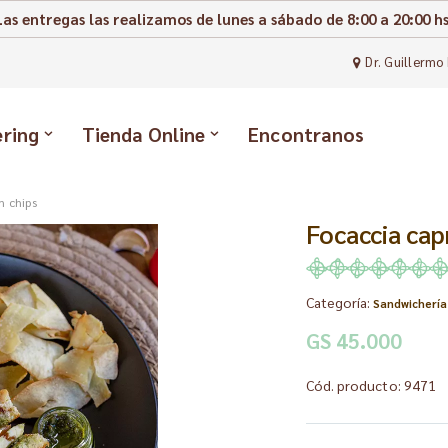
Las entregas las realizamos de lunes a sábado de 8:00 a 20:00 hs
Dr. Guillermo 
ering
Tienda Online
Encontranos
n chips
Focaccia cap
Categoría:
Sandwichería
GS 45.000
Cód. producto: 9471