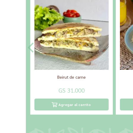
Beirut de carne
GS 31.000
Agregar al carrito