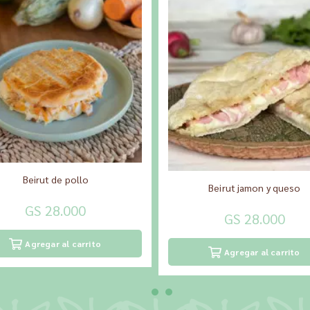
Beirut de pollo
Beirut jamon y queso
GS 28.000
GS 28.000
Agregar al carrito
Agregar al carrito