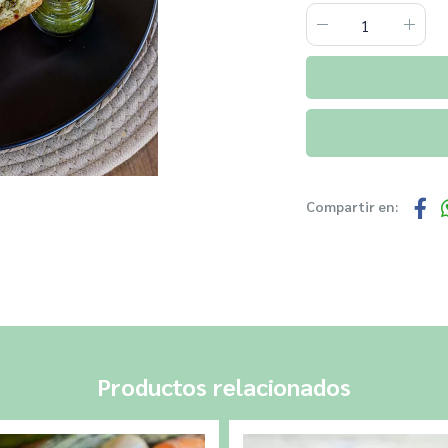
Compartir en:
Productos relacionados