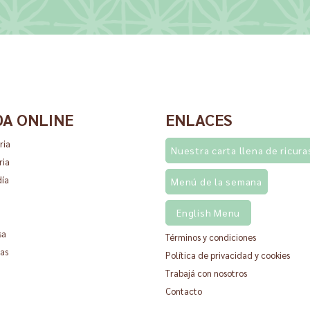
DA ONLINE
ENLACES
ria
Nuestra carta llena de ricura
ria
día
Menú de la semana
English Menu
sa
Términos y condiciones
as
Política de privacidad y cookies
Trabajá con nosotros
Contacto