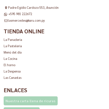
Padre Egidio Cardozo 553, Asunción
+595 981 222672
lasmercedes@karu.com.py
TIENDA ONLINE
La Panaderia
La Pasteleria
Menú del día
La Cocina
El horno
La Despensa
Las Canastas
ENLACES
Nuestra carta llena de ricuras