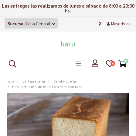
Las entregas las realizamos de lunes a sábado de 8:00 a 20:00
hs.
Sucursal:
Casa Central
Mayoristas
0
0
Inicio
La Panaderia
Sandwichería
Pan lactal molde 500gr sin sem con tapa