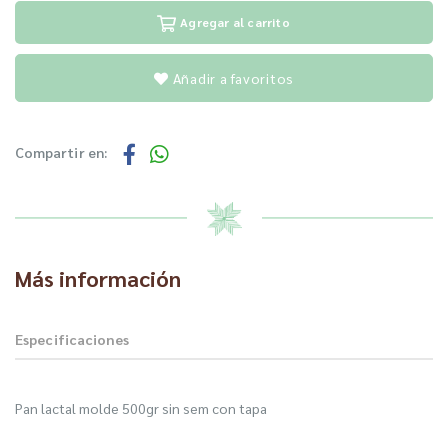
Agregar al carrito
Añadir a favoritos
Compartir en:
Más información
Especificaciones
Pan lactal molde 500gr sin sem con tapa