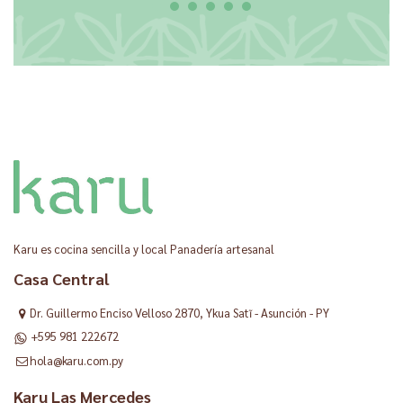
Karu es cocina sencilla y local Panadería artesanal
Casa Central
Dr. Guillermo Enciso Velloso 2870, Ykua Satĩ - Asunción - PY
+595 981 222672
hola@karu.com.py
Karu Las Mercedes