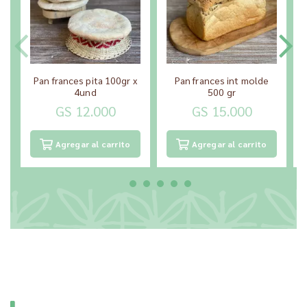
Pan frances pita 100gr x
Pan frances int molde
4und
500 gr
GS 12.000
GS 15.000
Agregar al carrito
Agregar al carrito