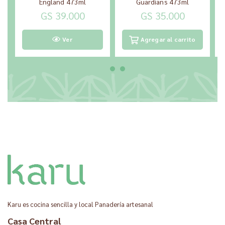
England 473ml
Guardians 473ml
GS 39.000
GS 35.000
Ver
Agregar al carrito
Karu es cocina sencilla y local Panadería artesanal
Casa Central