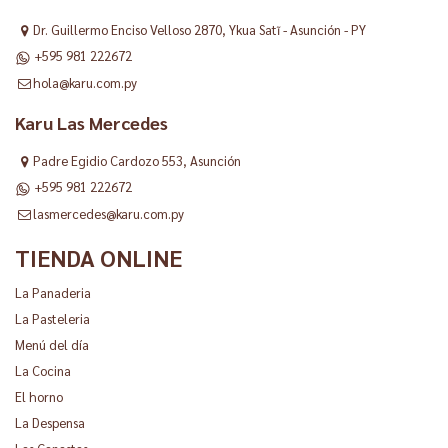
Dr. Guillermo Enciso Velloso 2870, Ykua Satĩ - Asunción - PY
+595 981 222672
hola@karu.com.py
Karu Las Mercedes
Padre Egidio Cardozo 553, Asunción
+595 981 222672
lasmercedes@karu.com.py
TIENDA ONLINE
La Panaderia
La Pasteleria
Menú del día
La Cocina
El horno
La Despensa