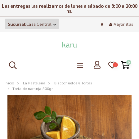
Las entregas las realizamos de lunes a sábado de 8:00 a 20:00
hs.
Sucursal:
Casa Central
Mayoristas
0
0
Inicio
La Pasteleria
Bizcochuelos y Tortas
Torta de naranja 500gr