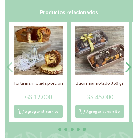
Productos relacionados
Torta marmolada porción
Budin marmolado 350 gr
GS 12.000
GS 45.000
Agregar al carrito
Agregar al carrito