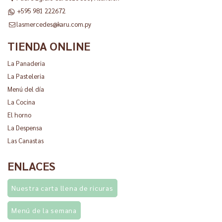
+595 981 222672
lasmercedes@karu.com.py
TIENDA ONLINE
La Panaderia
La Pasteleria
Menú del día
La Cocina
El horno
La Despensa
Las Canastas
ENLACES
Nuestra carta llena de ricuras
Menú de la semana