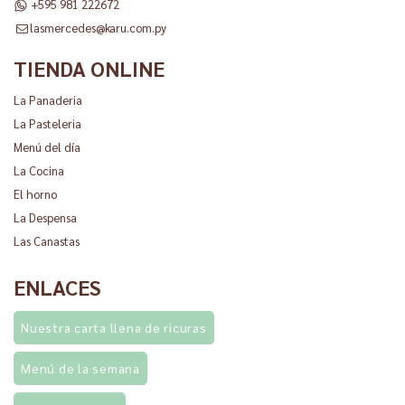
+595 981 222672
lasmercedes@karu.com.py
TIENDA ONLINE
La Panaderia
La Pasteleria
Menú del día
La Cocina
El horno
La Despensa
Las Canastas
ENLACES
Nuestra carta llena de ricuras
Menú de la semana