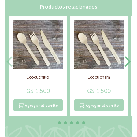
Productos relacionados
Ecocuchillo
Ecocuchara
GS 1.500
GS 1.500
Agregar al carrito
Agregar al carrito