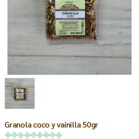
Granola coco y vainilla 50gr