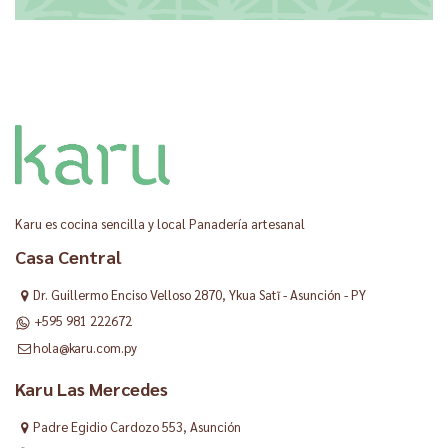
Karu es cocina sencilla y local Panadería artesanal
Casa Central
Dr. Guillermo Enciso Velloso 2870, Ykua Satĩ - Asunción - PY
+595 981 222672
hola@karu.com.py
Karu Las Mercedes
Padre Egidio Cardozo 553, Asunción