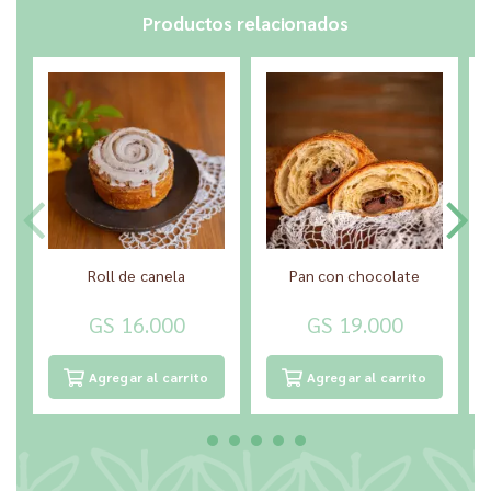
Productos relacionados
Roll de canela
Pan con chocolate
GS 16.000
GS 19.000
Agregar al carrito
Agregar al carrito