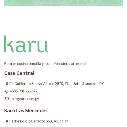
Karu es cocina sencilla y local Panadería artesanal
Casa Central
Dr. Guillermo Enciso Velloso 2870, Ykua Satĩ - Asunción - PY
+595 981 222672
hola@karu.com.py
Karu Las Mercedes
Padre Egidio Cardozo 553, Asunción