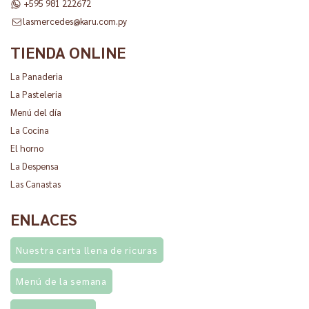
+595 981 222672
lasmercedes@karu.com.py
TIENDA ONLINE
La Panaderia
La Pasteleria
Menú del día
La Cocina
El horno
La Despensa
Las Canastas
ENLACES
Nuestra carta llena de ricuras
Menú de la semana