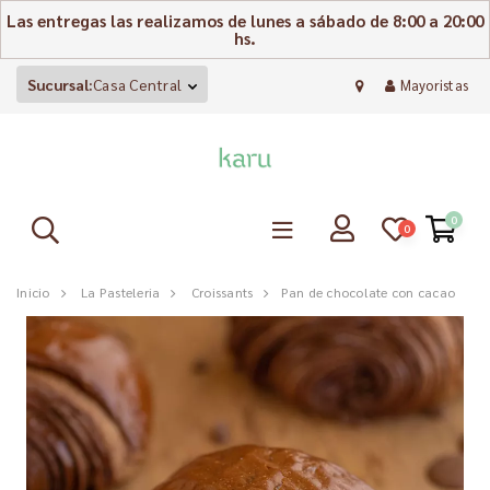
Las entregas las realizamos de lunes a sábado de 8:00 a 20:00
hs.
Sucursal:
Casa Central
Mayoristas
0
0
Inicio
La Pasteleria
Croissants
Pan de chocolate con cacao