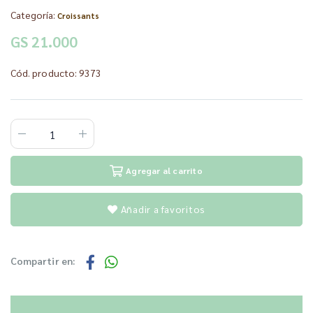
Categoría:
Croissants
GS 21.000
Cód. producto: 9373
Agregar al carrito
Añadir a favoritos
Compartir en: