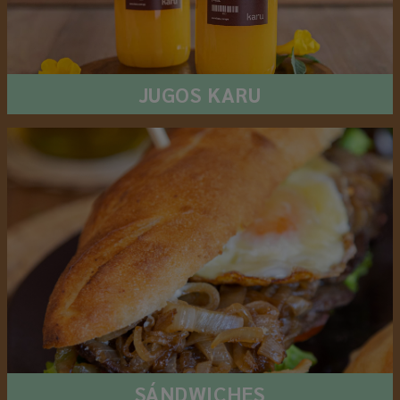
JUGOS KARU
SÁNDWICHES