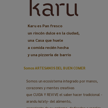
Karu es Pan fresco
un rincón dulce en la ciudad,
una Casa que huele
a comida recién hecha
y una pizzería de barrio
Somos ARTESANOS DEL BUEN COMER
Somos un ecosistema integrado por manos,
corazones y mentes creativas
que CUIDA Y REVIVE el saber hacer tradicional -
arandu ka'aty- del alimento,
consciente de su entorno,
dedicados a regalar