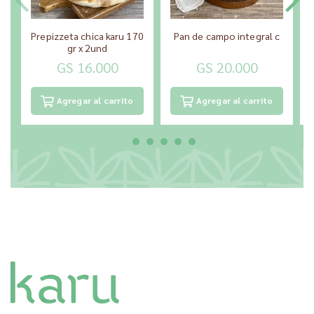
Prepizzeta chica karu 170
Pan de campo integral c
gr x 2und
GS 16.000
GS 20.000
Agregar al carrito
Agregar al carrito