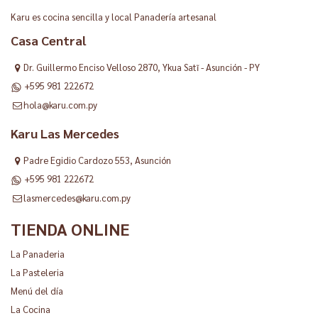
Karu es cocina sencilla y local Panadería artesanal
Casa Central
Dr. Guillermo Enciso Velloso 2870, Ykua Satĩ - Asunción - PY
+595 981 222672
hola@karu.com.py
Karu Las Mercedes
Padre Egidio Cardozo 553, Asunción
+595 981 222672
lasmercedes@karu.com.py
TIENDA ONLINE
La Panaderia
La Pasteleria
Menú del día
La Cocina