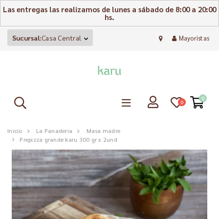
Las entregas las realizamos de lunes a sábado de 8:00 a 20:00
hs.
Sucursal:
Casa Central
Mayoristas
0
0
Inicio
La Panaderia
Masa madre
Prepizza grande karu 300 gr x 2und