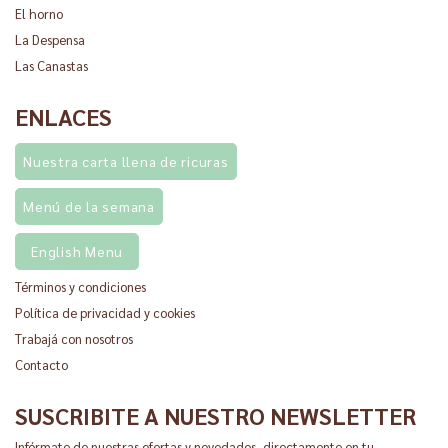
El horno
La Despensa
Las Canastas
ENLACES
Nuestra carta llena de ricuras
Menú de la semana
English Menu
Términos y condiciones
Política de privacidad y cookies
Trabajá con nosotros
Contacto
SUSCRIBITE A NUESTRO NEWSLETTER
Infórmate de nuestras ofertas y novedades, directamente en tu