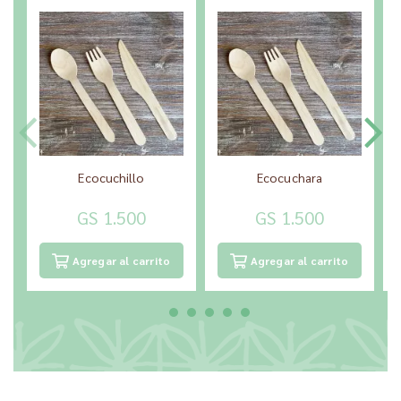
Ecocuchillo
Ecocuchara
GS 1.500
GS 1.500
Agregar al carrito
Agregar al carrito