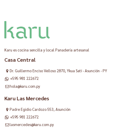
Karu es cocina sencilla y local Panadería artesanal
Casa Central
Dr. Guillermo Enciso Velloso 2870, Ykua Satĩ - Asunción - PY
+595 981 222672
hola@karu.com.py
Karu Las Mercedes
Padre Egidio Cardozo 553, Asunción
+595 981 222672
lasmercedes@karu.com.py