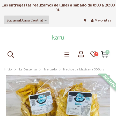
Las entregas las realizamos de lunes a sábado de 8:00 a 20:00
hs.
Sucursal:
Casa Central
Mayoristas
0
0
Inicio
La Despensa
Mercado
Nachos La Mexicana 300grs
AGOTAD